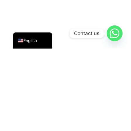
Indonesian
Contact us
English