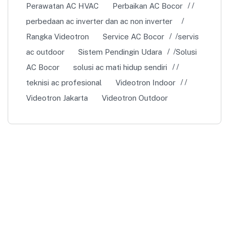
Perawatan AC HVAC
Perbaikan AC Bocor
perbedaan ac inverter dan ac non inverter
Rangka Videotron
Service AC Bocor
servis
ac outdoor
Sistem Pendingin Udara
Solusi
AC Bocor
solusi ac mati hidup sendiri
teknisi ac profesional
Videotron Indoor
Videotron Jakarta
Videotron Outdoor