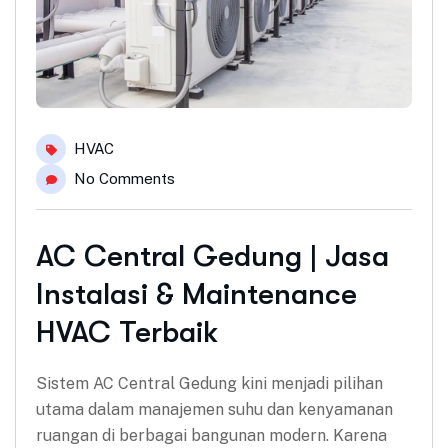
HVAC
No Comments
AC Central Gedung | Jasa
Instalasi & Maintenance
HVAC Terbaik
Sistem AC Central Gedung kini menjadi pilihan
utama dalam manajemen suhu dan kenyamanan
ruangan di berbagai bangunan modern. Karena