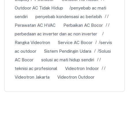
Outdoor AC Tidak Hidup
penyebab ac mati
sendiri
penyebab kondensasi ac berlebih
Perawatan AC HVAC
Perbaikan AC Bocor
perbedaan ac inverter dan ac non inverter
Rangka Videotron
Service AC Bocor
servis
ac outdoor
Sistem Pendingin Udara
Solusi
AC Bocor
solusi ac mati hidup sendiri
teknisi ac profesional
Videotron Indoor
Videotron Jakarta
Videotron Outdoor