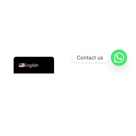
Indonesian
Contact us
English