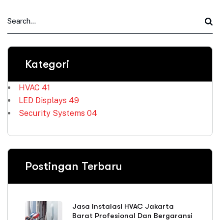
Kategori
HVAC
41
LED Displays
49
Security Systems
04
Postingan Terbaru
Jasa Instalasi HVAC Jakarta
Barat Profesional Dan Bergaransi