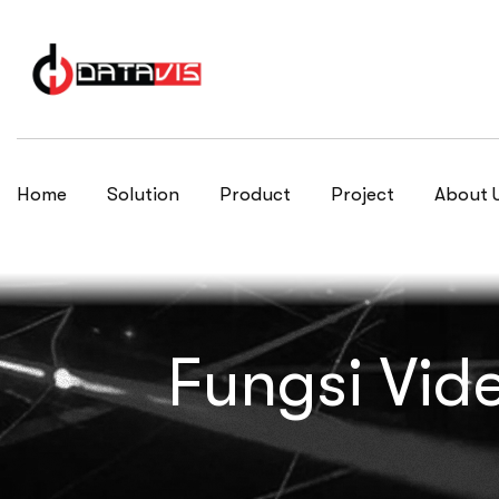
Home
Solution
Product
Project
About 
Fungsi Vid