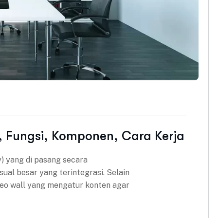
n, Fungsi, Komponen, Cara Kerja
y) yang di pasang secara
al besar yang terintegrasi. Selain
ideo wall yang mengatur konten agar