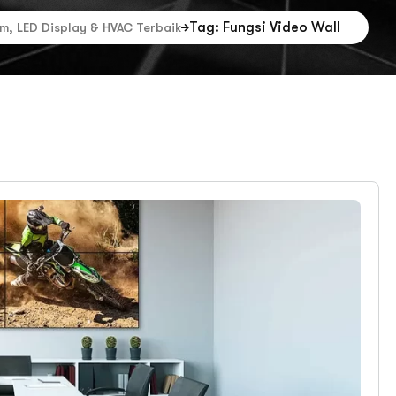
Tag: Fungsi Video Wall
em, LED Display & HVAC Terbaik