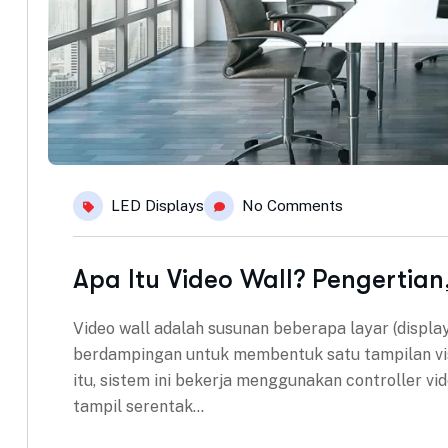
LED Displays
No Comments
Apa Itu Video Wall? Pengertia
Video wall adalah susunan beberapa layar (displa
berdampingan untuk membentuk satu tampilan visu
itu, sistem ini bekerja menggunakan controller v
tampil serentak…