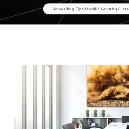
Home
Blog Tips Memilih Security Syst