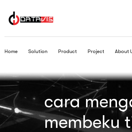
Home
Solution
Product
Project
About 
cara menga
membeku ti