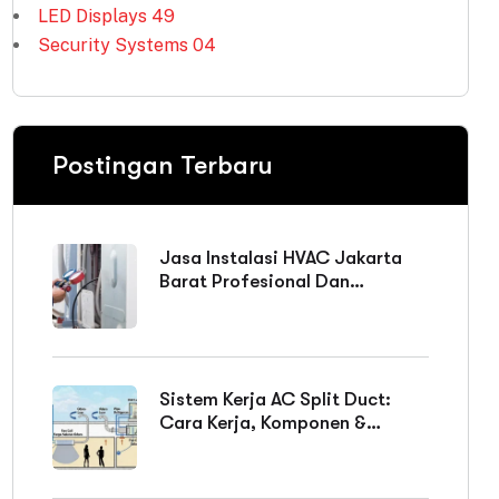
LED Displays
49
Security Systems
04
Postingan Terbaru
Jasa Instalasi HVAC Jakarta
Barat Profesional Dan
Bergaransi
Sistem Kerja AC Split Duct:
Cara Kerja, Komponen &
Keunggulan