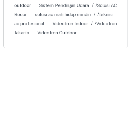
outdoor
Sistem Pendingin Udara
Solusi AC
Bocor
solusi ac mati hidup sendiri
teknisi
ac profesional
Videotron Indoor
Videotron
Jakarta
Videotron Outdoor