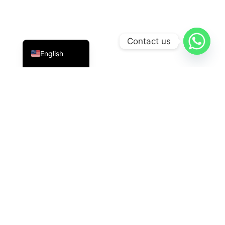
Indonesian
Contact us
English