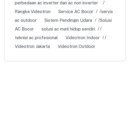
perbedaan ac inverter dan ac non inverter
Rangka Videotron
Service AC Bocor
servis
ac outdoor
Sistem Pendingin Udara
Solusi
AC Bocor
solusi ac mati hidup sendiri
teknisi ac profesional
Videotron Indoor
Videotron Jakarta
Videotron Outdoor