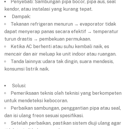
Penyebab: Sambungan pipa bocor, pipa aus, seal
kendor, atau instalasi yang kurang tepat.
Dampak:
Tekanan refrigeran menurun → evaporator tidak
dapat menyerap panas secara efektif → temperatur
turun drastis → pembekuan permukaan.
Ketika AC berhenti atau suhu kembali naik, es
mencair dan air meluap ke unit indoor atau ruangan.
Tanda lainnya: udara tak dingin, suara mendesis,
konsumsi listrik naik.
Solusi:
Pemeriksaan teknis oleh teknisi yang berkompeten
untuk mendeteksi kebocoran.
Perbaikan sambungan, penggantian pipa atau seal,
dan isi ulang freon sesuai spesifikasi.
Setelah perbaikan, pastikan sistem diuji ulang agar