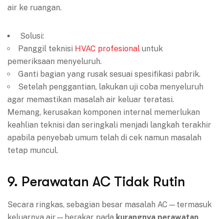
air ke ruangan.
Solusi:
Panggil teknisi
HVAC profesional
untuk
pemeriksaan menyeluruh.
Ganti bagian yang rusak sesuai spesifikasi pabrik.
Setelah penggantian, lakukan uji coba menyeluruh
agar memastikan masalah air keluar teratasi.
Memang, kerusakan komponen internal memerlukan
keahlian teknisi dan seringkali menjadi langkah terakhir
apabila penyebab umum telah di cek namun masalah
tetap muncul.
9. Perawatan AC Tidak Rutin
Secara ringkas, sebagian besar masalah AC—termasuk
keluarnya air—berakar pada
kurangnya perawatan