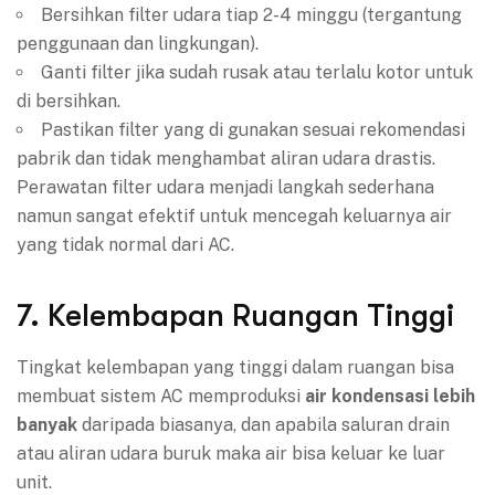
Bersihkan filter udara tiap 2-4 minggu (tergantung
penggunaan dan lingkungan).
Ganti filter jika sudah rusak atau terlalu kotor untuk
di bersihkan.
Pastikan filter yang di gunakan sesuai rekomendasi
pabrik dan tidak menghambat aliran udara drastis.
Perawatan filter udara menjadi langkah sederhana
namun sangat efektif untuk mencegah keluarnya air
yang tidak normal dari AC.
7. Kelembapan Ruangan Tinggi
Tingkat kelembapan yang tinggi dalam ruangan bisa
membuat sistem AC memproduksi
air kondensasi lebih
banyak
daripada biasanya, dan apabila saluran drain
atau aliran udara buruk maka air bisa keluar ke luar
unit.