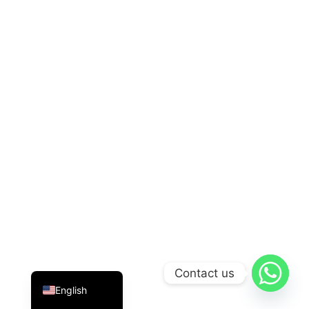
Indonesian
Contact us
English