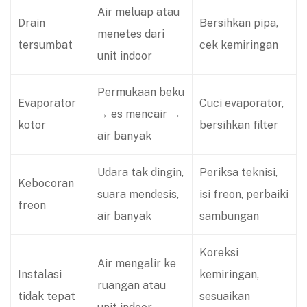
Air meluap atau
Drain
Bersihkan pipa,
menetes dari
tersumbat
cek kemiringan
unit indoor
Permukaan beku
Evaporator
Cuci evaporator,
→ es mencair →
kotor
bersihkan filter
air banyak
Udara tak dingin,
Periksa teknisi,
Kebocoran
suara mendesis,
isi freon, perbaiki
freon
air banyak
sambungan
Koreksi
Air mengalir ke
Instalasi
kemiringan,
ruangan atau
tidak tepat
sesuaikan