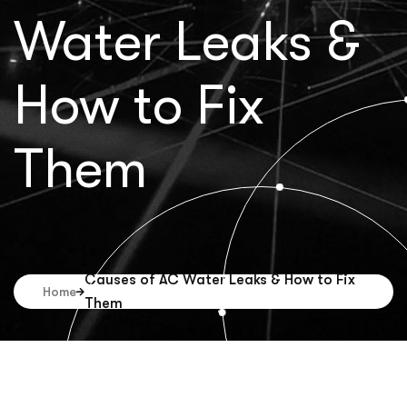
Water Leaks &
How to Fix
Them
Causes of AC Water Leaks & How to Fix
Home
Them