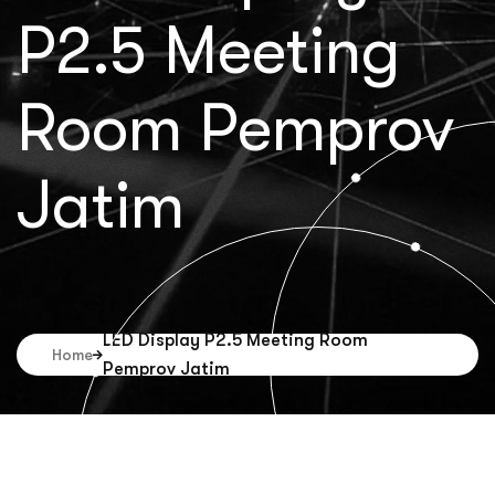
P2.5 Meeting
Room Pemprov
Jatim
LED Display P2.5 Meeting Room
Home
Pemprov Jatim