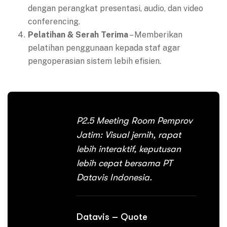
dengan perangkat presentasi, audio, dan video
conferencing.
Pelatihan & Serah Terima
– Memberikan
pelatihan penggunaan kepada staf agar
pengoperasian sistem lebih efisien.
P2.5 Meeting Room Pemprov
Jatim: Visual jernih, rapat
lebih interaktif, keputusan
lebih cepat bersama PT
Datavis Indonesia.
Datavis – Quote