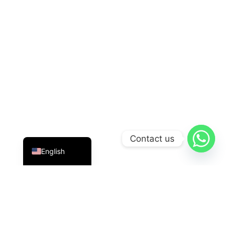
Indonesian
Contact us
English