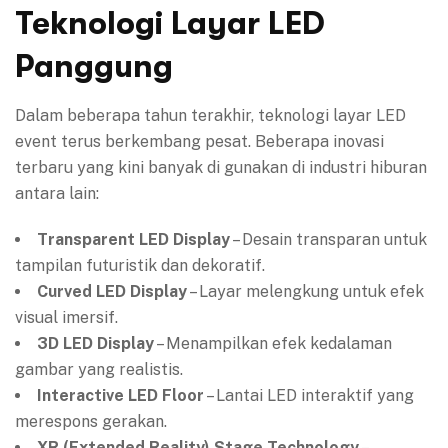
Teknologi Layar LED
Panggung
Dalam beberapa tahun terakhir, teknologi layar LED
event terus berkembang pesat. Beberapa inovasi
terbaru yang kini banyak di gunakan di industri hiburan
antara lain:
Transparent LED Display
– Desain transparan untuk
tampilan futuristik dan dekoratif.
Curved LED Display
– Layar melengkung untuk efek
visual imersif.
3D LED Display
– Menampilkan efek kedalaman
gambar yang realistis.
Interactive LED Floor
– Lantai LED interaktif yang
merespons gerakan.
XR (Extended Reality) Stage Technology
–