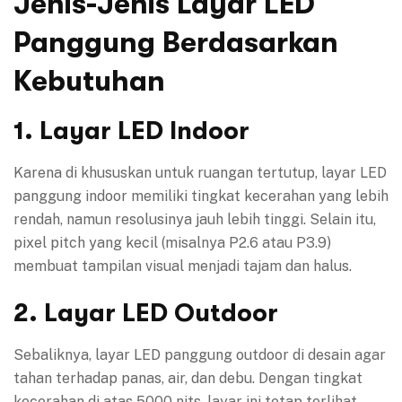
Jenis-Jenis Layar LED
Panggung Berdasarkan
Kebutuhan
1. Layar LED Indoor
Karena di khususkan untuk ruangan tertutup, layar LED
panggung indoor memiliki tingkat kecerahan yang lebih
rendah, namun resolusinya jauh lebih tinggi. Selain itu,
pixel pitch yang kecil (misalnya P2.6 atau P3.9)
membuat tampilan visual menjadi tajam dan halus.
2. Layar LED Outdoor
Sebaliknya, layar LED panggung outdoor di desain agar
tahan terhadap panas, air, dan debu. Dengan tingkat
kecerahan di atas 5000 nits, layar ini tetap terlihat