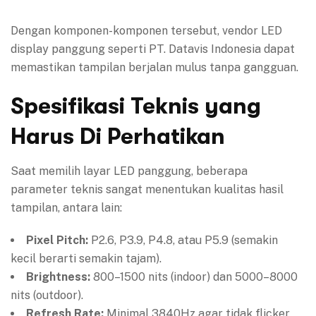
Dengan komponen-komponen tersebut, vendor LED
display panggung seperti PT. Datavis Indonesia dapat
memastikan tampilan berjalan mulus tanpa gangguan.
Spesifikasi Teknis yang
Harus Di Perhatikan
Saat memilih layar LED panggung, beberapa
parameter teknis sangat menentukan kualitas hasil
tampilan, antara lain:
Pixel Pitch:
P2.6, P3.9, P4.8, atau P5.9 (semakin
kecil berarti semakin tajam).
Brightness:
800–1500 nits (indoor) dan 5000–8000
nits (outdoor).
Refresh Rate:
Minimal 3840Hz agar tidak flicker