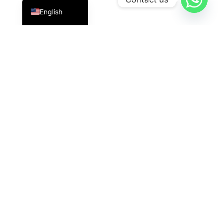
English