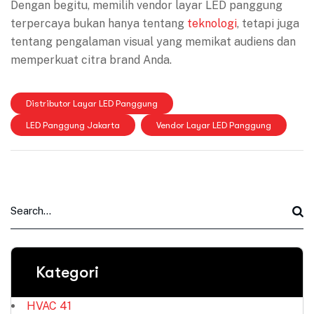
Dengan begitu, memilih vendor layar LED panggung
terpercaya bukan hanya tentang
teknologi
, tetapi juga
tentang pengalaman visual yang memikat audiens dan
memperkuat citra brand Anda.
Distributor Layar LED Panggung
LED Panggung Jakarta
Vendor Layar LED Panggung
Kategori
HVAC
41