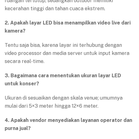
ruangan tertutup, sedangkan outdoor memiliki
kecerahan tinggi dan tahan cuaca ekstrem.
2. Apakah layar LED bisa menampilkan video live dari
kamera?
Tentu saja bisa, karena layar ini terhubung dengan
video processor dan media server untuk input kamera
secara real-time.
3. Bagaimana cara menentukan ukuran layar LED
untuk konser?
Ukuran di sesuaikan dengan skala venue; umumnya
mulai dari 5×3 meter hingga 12×6 meter.
4. Apakah vendor menyediakan layanan operator dan
purna jual?