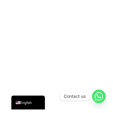
Indonesian
Contact us
English