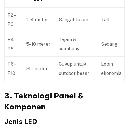
P2 –
1–4 meter
Sangat tajam
Tall
P3
P4 –
Tajam &
5–10 meter
Sedang
P5
seimbang
P6 –
Cukup untuk
Lebih
>10 meter
P10
outdoor besar
ekonomis
3. Teknologi Panel &
Komponen
Jenis LED