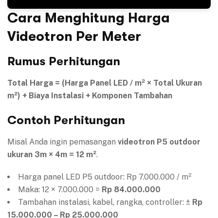
Cara Menghitung Harga
Videotron Per Meter
Rumus Perhitungan
Total Harga = (Harga Panel LED / m² × Total Ukuran
m²) + Biaya Instalasi + Komponen Tambahan
Contoh Perhitungan
Misal Anda ingin pemasangan
videotron P5 outdoor
ukuran 3m × 4m = 12 m²
.
Harga panel LED P5 outdoor: Rp 7.000.000 / m²
Maka: 12 × 7.000.000 =
Rp 84.000.000
Tambahan instalasi, kabel, rangka, controller: ±
Rp
15.000.000 – Rp 25.000.000