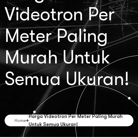
Videotron Per
Meter Paling
Murah Untuk
Semua Ukuran!
Harga Videotron Per Meter Paling Murah
Home
Untuk Semua Ukuran!