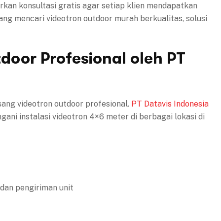
kan konsultasi gratis agar setiap klien mendapatkan
ang mencari videotron outdoor murah berkualitas, solusi
door Profesional oleh PT
pasang videotron outdoor profesional.
PT Datavis Indonesia
ni instalasi videotron 4×6 meter di berbagai lokasi di
 dan pengiriman unit