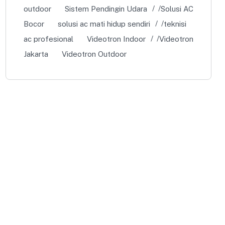
outdoor
Sistem Pendingin Udara
Solusi AC
Bocor
solusi ac mati hidup sendiri
teknisi
ac profesional
Videotron Indoor
Videotron
Jakarta
Videotron Outdoor