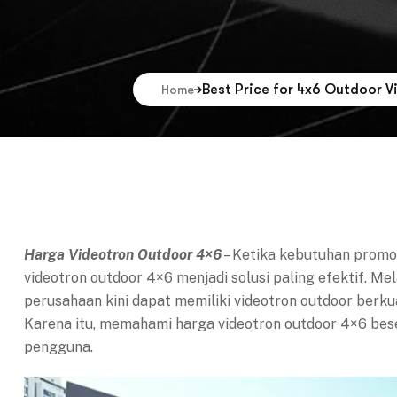
Best Price for 4x6 Outdoor V
Home
Harga Videotron Outdoor 4×6
– Ketika kebutuhan promo
videotron outdoor 4×6 menjadi solusi paling efektif. Mel
perusahaan kini dapat memiliki videotron outdoor berkua
Karena itu, memahami harga videotron outdoor 4×6 bese
pengguna.