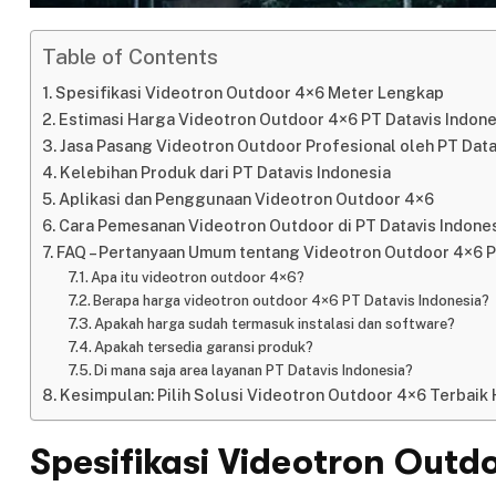
Table of Contents
Spesifikasi Videotron Outdoor 4×6 Meter Lengkap
Estimasi Harga Videotron Outdoor 4×6 PT Datavis Indone
Jasa Pasang Videotron Outdoor Profesional oleh PT Data
Kelebihan Produk dari PT Datavis Indonesia
Aplikasi dan Penggunaan Videotron Outdoor 4×6
Cara Pemesanan Videotron Outdoor di PT Datavis Indone
FAQ – Pertanyaan Umum tentang Videotron Outdoor 4×6 P
Apa itu videotron outdoor 4×6?
Berapa harga videotron outdoor 4×6 PT Datavis Indonesia?
Apakah harga sudah termasuk instalasi dan software?
Apakah tersedia garansi produk?
Di mana saja area layanan PT Datavis Indonesia?
Kesimpulan: Pilih Solusi Videotron Outdoor 4×6 Terbaik 
Spesifikasi Videotron Outd