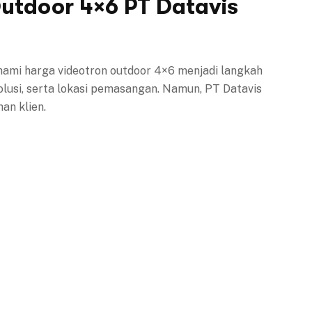
Outdoor 4×6 PT Datavis
mi harga videotron outdoor 4×6 menjadi langkah
lusi, serta lokasi pemasangan. Namun, PT Datavis
an klien.