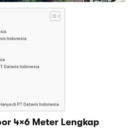
sia
vis Indonesia
sia
T Datavis Indonesia
Hanya di PT Datavis Indonesia
oor 4×6 Meter Lengkap