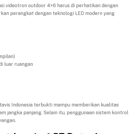
kasi videotron outdoor 4×6 harus di perhatikan dengan
dirkan perangkat dengan teknologi LED modern yang
mpilan)
 di luar ruangan
atavis Indonesia terbukti mampu memberikan kualitas
lam jangka panjang. Selain itu, penggunaan sistem kontrol
ayangan.