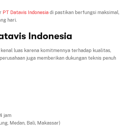
or
PT Datavis Indonesia
di pastikan berfungsi maksimal,
ng hari.
atavis Indonesia
i kenal luas karena komitmennya terhadap kualitas,
u, perusahaan juga memberikan dukungan teknis penuh
24 jam
ung, Medan, Bali, Makassar)