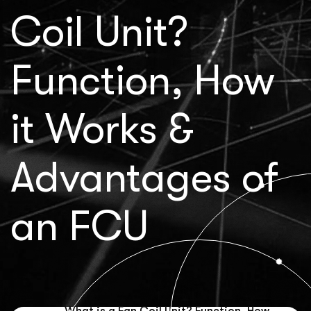
Coil Unit?
Function, How
it Works &
Advantages of
an FCU