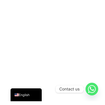
Indonesian
Contact us
English