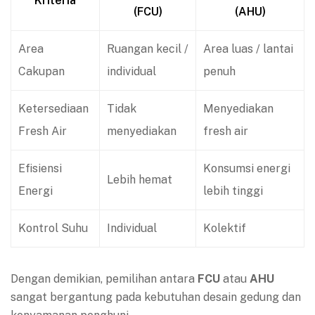
Kriteria
(FCU)
(AHU)
Area
Ruangan kecil /
Area luas / lantai
Cakupan
individual
penuh
Ketersediaan
Tidak
Menyediakan
Fresh Air
menyediakan
fresh air
Efisiensi
Konsumsi energi
Lebih hemat
Energi
lebih tinggi
Kontrol Suhu
Individual
Kolektif
Dengan demikian, pemilihan antara
FCU
atau
AHU
sangat bergantung pada kebutuhan desain gedung dan