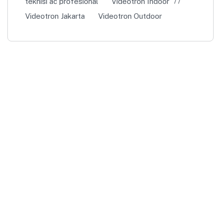
teknisi ac profesional
Videotron Indoor
Videotron Jakarta
Videotron Outdoor