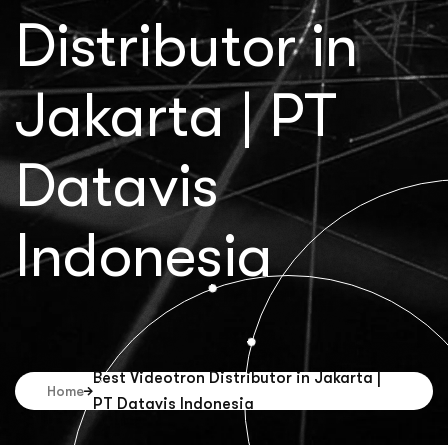
Distributor in
Jakarta | PT
Datavis
Indonesia
Best Videotron Distributor in Jakarta |
Home
PT Datavis Indonesia