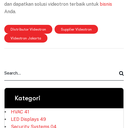
dan dapatkan solusi videotron terbaik untuk
bisnis
Anda.
Distributor Videotron
Supplier Videotron
Videotron Jakarta
Kategori
HVAC
41
LED Displays
49
Security Systems
04