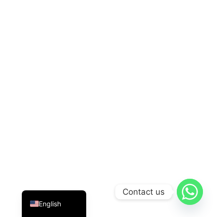
Indonesian
Contact us
English