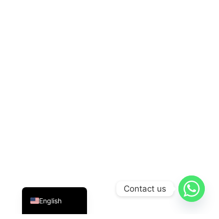
Indonesian
Contact us
English