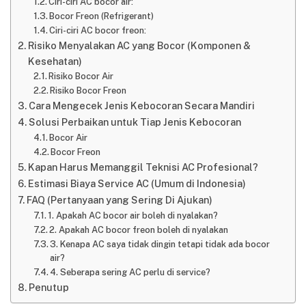
Ciri-ciri AC bocor air:
Bocor Freon (Refrigerant)
Ciri-ciri AC bocor freon:
Risiko Menyalakan AC yang Bocor (Komponen &
Kesehatan)
Risiko Bocor Air
Risiko Bocor Freon
Cara Mengecek Jenis Kebocoran Secara Mandiri
Solusi Perbaikan untuk Tiap Jenis Kebocoran
Bocor Air
Bocor Freon
Kapan Harus Memanggil Teknisi AC Profesional?
Estimasi Biaya Service AC (Umum di Indonesia)
FAQ (Pertanyaan yang Sering Di Ajukan)
1. Apakah AC bocor air boleh di nyalakan?
2. Apakah AC bocor freon boleh di nyalakan
3. Kenapa AC saya tidak dingin tetapi tidak ada bocor
air?
4. Seberapa sering AC perlu di service?
Penutup