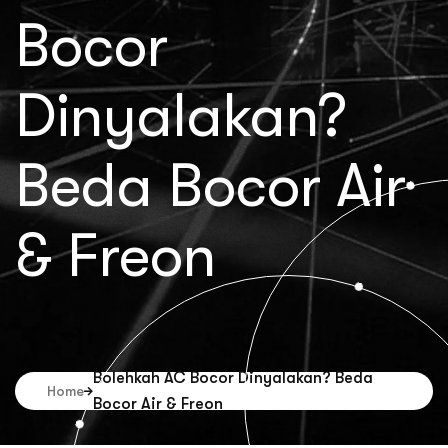
Bocor
Dinyalakan?
Beda Bocor Air
& Freon
Bolehkah AC Bocor Dinyalakan? Beda
Home
Bocor Air & Freon