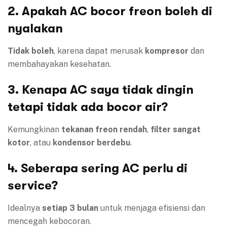
2. Apakah AC bocor freon boleh di
nyalakan
Tidak boleh
, karena dapat merusak
kompresor
dan
membahayakan kesehatan.
3. Kenapa AC saya tidak dingin
tetapi tidak ada bocor air?
Kemungkinan
tekanan freon rendah
,
filter sangat
kotor
, atau
kondensor berdebu
.
4. Seberapa sering AC perlu di
service?
Idealnya
setiap 3 bulan
untuk menjaga efisiensi dan
mencegah kebocoran.