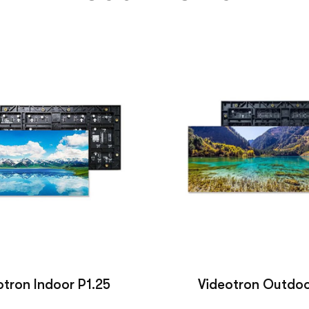
otron Indoor P1.25
Videotron Outdoo