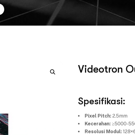
Videotron O
Spesifikasi:
Pixel Pitch:
2.5mm
Kecerahan:
≥5000-550
Resolusi Modul:
128×6