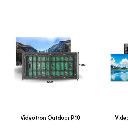
Videotron Outdoor P10
Vide