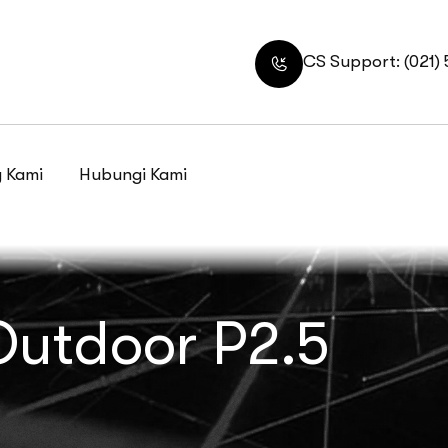
CS Support: (021)
 Kami
Hubungi Kami
Outdoor P2.5