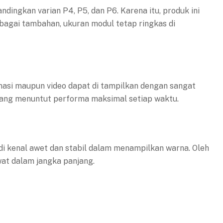
ndingkan varian P4, P5, dan P6. Karena itu, produk ini
ebagai tambahan, ukuran modul tetap ringkas di
nimasi maupun video dapat di tampilkan dengan sangat
i yang menuntut performa maksimal setiap waktu.
 di kenal awet dan stabil dalam menampilkan warna. Oleh
wat dalam jangka panjang.