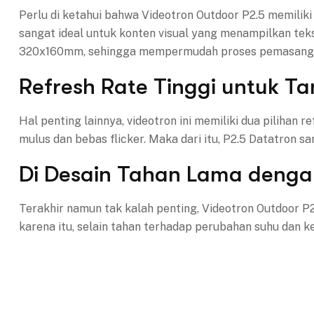
Perlu di ketahui bahwa Videotron Outdoor P2.5 memiliki r
sangat ideal untuk konten visual yang menampilkan teks
320x160mm, sehingga mempermudah proses pemasanga
Refresh Rate Tinggi untuk Ta
Hal penting lainnya, videotron ini memiliki dua pilihan
mulus dan bebas flicker. Maka dari itu, P2.5 Datatron 
Di Desain Tahan Lama dengan
Terakhir namun tak kalah penting, Videotron Outdoor 
karena itu, selain tahan terhadap perubahan suhu dan k