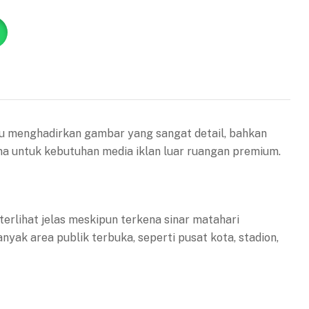
pu menghadirkan gambar yang sangat detail, bahkan
ma untuk kebutuhan media iklan luar ruangan premium.
terlihat jelas meskipun terkena sinar matahari
yak area publik terbuka, seperti pusat kota, stadion,