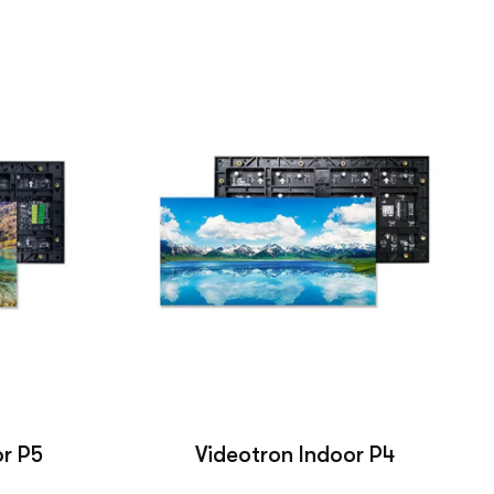
r P5
Videotron Indoor P4