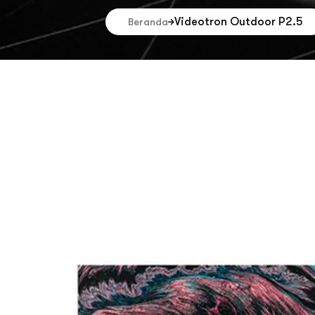
Videotron Outdoor P2.5
Beranda