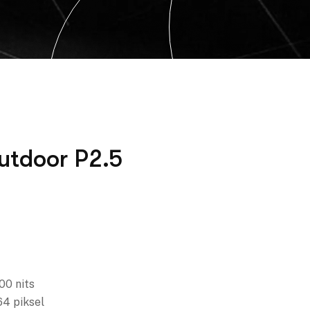
utdoor P2.5
0 nits
4 piksel