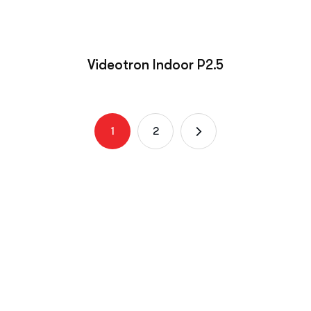
Videotron Indoor P2.5
1
2