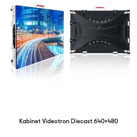
Kabinet Videotron Diecast 640×480