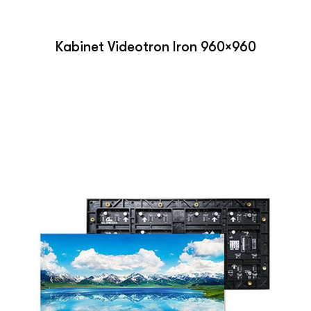
Kabinet Videotron Iron 960×960