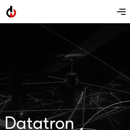
Datatron