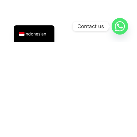
English
Contact us
Indonesian
PT Datavis Indonesia
adalah penyedia solusi teknologi