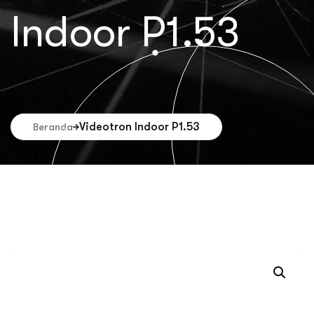
Indoor P1.53
Videotron Indoor P1.53
Beranda