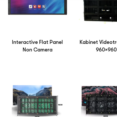
Interactive Flat Panel
Kabinet Videotr
Non Camera
960×960