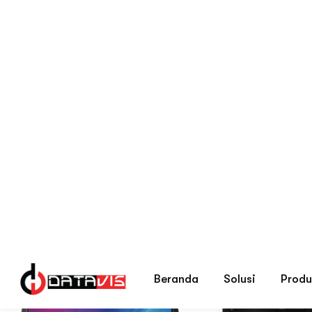
Tag Produk
LED Display
Beranda
Menampilkan 1–8 dari 10 hasil