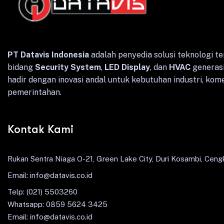
PT Datavis Indonesia
adalah penyedia solusi teknologi te
bidang
Security System
,
LED Display
, dan
HVAC
generasi
hadir dengan inovasi andal untuk kebutuhan industri, kome
pemerintahan.
Kontak Kami
Rukan Sentra Niaga O-21, Green Lake City, Duri Kosambi, Cengk
Email: info@datavis.co.id
Telp: (021) 5503260
Whatsapp: 0859 5624 3425
Email: info@datavis.co.id