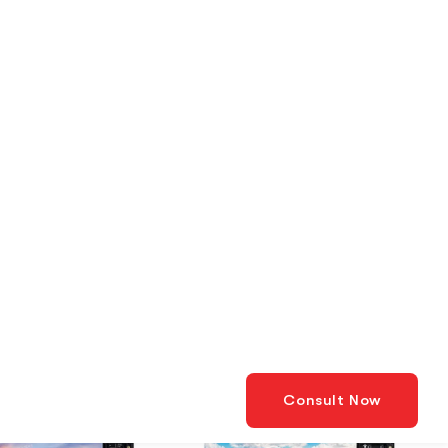
Pengurutan standar