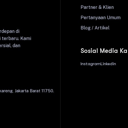
Partner & Klien
Pertanyaan Umum
Blog / Artikel
rdepan di
 terbaru. Kami
rsial, dan
Sosial Media K
Instagram
Linkedin
areng, Jakarta Barat 11750.