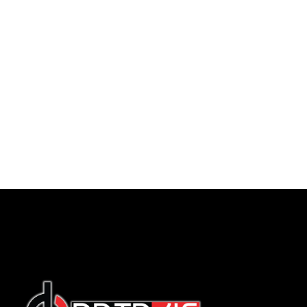
English
Indonesian