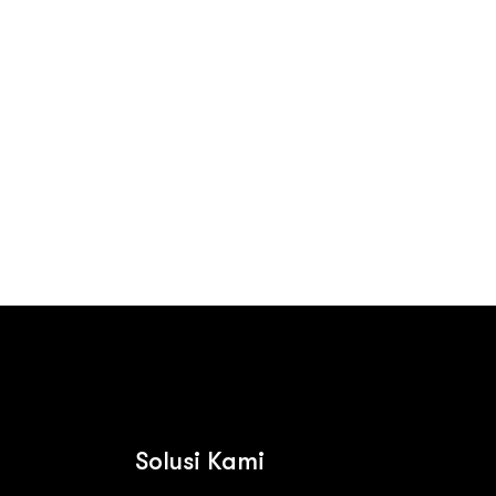
Contact us
Solusi Kami