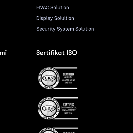
HVAC Solution
Display Solultion
Security System Solution
ami
Sertifikat ISO