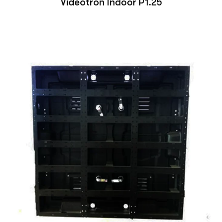
Videotron Indoor P1.25