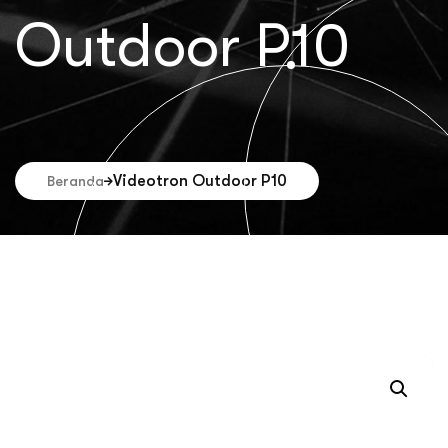
Outdoor P10
Videotron Outdoor P10
Beranda