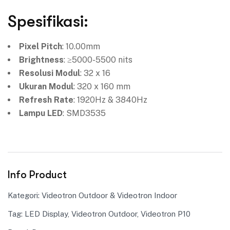
Spesifikasi:
Pixel Pitch
: 10.00mm
Brightness
: ≥5000-5500 nits
Resolusi Modul
: 32 x 16
Ukuran Modul
: 320 x 160 mm
Refresh Rate
: 1920Hz & 3840Hz
Lampu LED
: SMD3535
Info Product
Kategori:
Videotron Outdoor & Videotron Indoor
Tag:
LED Display
,
Videotron Outdoor
,
Videotron P10