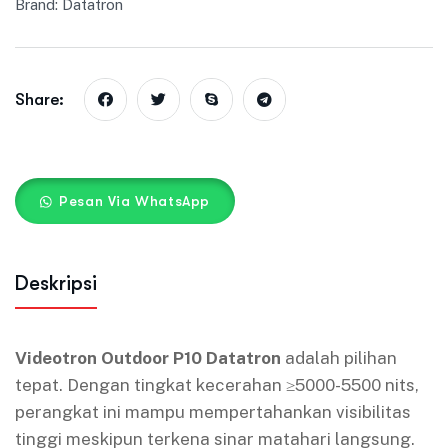
Brand:
Datatron
Share:
Pesan Via WhatsApp
Deskripsi
Videotron Outdoor P10 Datatron
adalah pilihan
tepat. Dengan tingkat kecerahan ≥5000-5500 nits,
perangkat ini mampu mempertahankan visibilitas
tinggi meskipun terkena sinar matahari langsung.