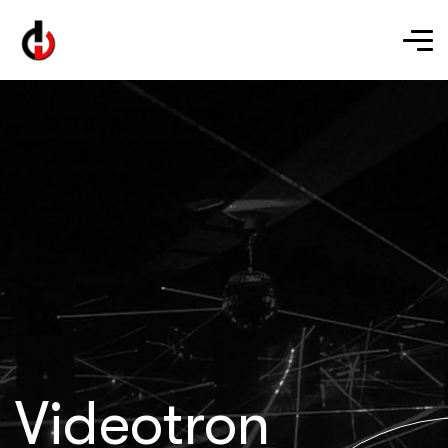
Videotron