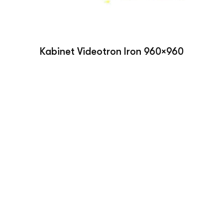
Kabinet Videotron Iron 960×960