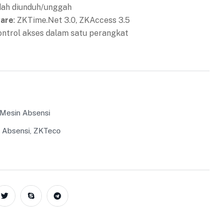
dah diunduh/unggah
ware
: ZKTime.Net 3.0, ZKAccess 3.5
kontrol akses dalam satu perangkat
 Mesin Absensi
 Absensi
,
ZKTeco