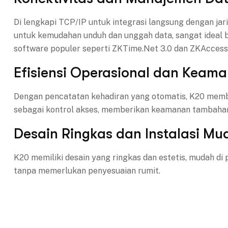
Di lengkapi TCP/IP untuk integrasi langsung dengan ja
untuk kemudahan unduh dan unggah data, sangat ideal ba
software populer seperti ZKTime.Net 3.0 dan ZKAccess 
Efisiensi Operasional dan Keam
Dengan pencatatan kehadiran yang otomatis, K20 memban
sebagai kontrol akses, memberikan keamanan tambahan
Desain Ringkas dan Instalasi Mu
K20 memiliki desain yang ringkas dan estetis, mudah d
tanpa memerlukan penyesuaian rumit.