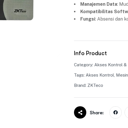
Manajemen Data
: Mu
Kompatibilitas Soft
Fungsi
: Absensi dan 
Info Product
Category:
Akses Kontrol &
Tags:
Akses Kontrol
,
Mesin
Brand:
ZKTeco
Share: