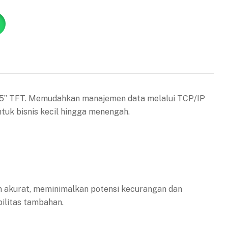
3.5” TFT. Memudahkan manajemen data melalui TCP/IP
tuk bisnis kecil hingga menengah.
an akurat, meminimalkan potensi kecurangan dan
bilitas tambahan.