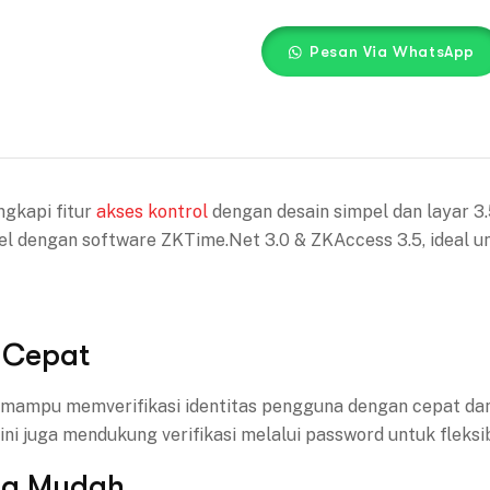
Pesan Via WhatsApp
ngkapi fitur
akses kontrol
dengan desain simpel dan layar 
 dengan software ZKTime.Net 3.0 & ZKAccess 3.5, ideal un
n Cepat
 K20 mampu memverifikasi identitas pengguna dengan cepat d
ini juga mendukung verifikasi melalui password untuk fleksi
ta Mudah