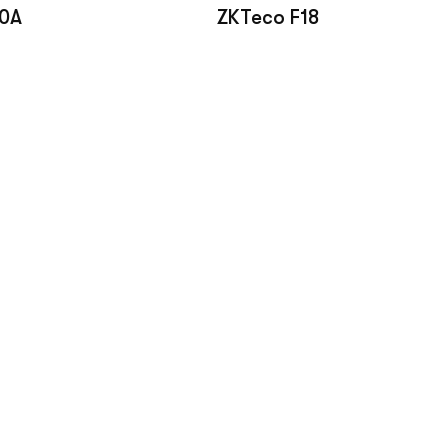
0A
ZKTeco F18