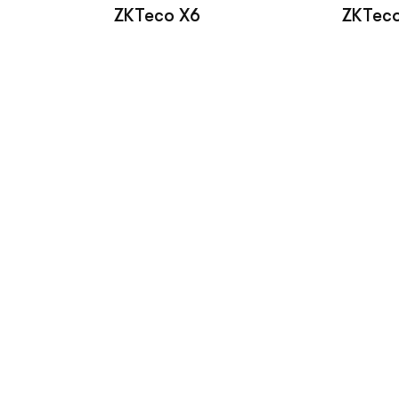
ZKTeco X6
ZKTeco