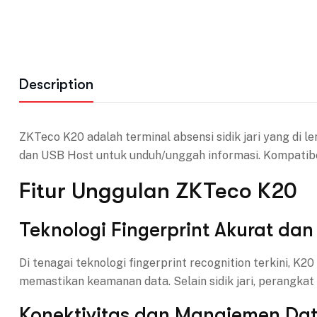
Description
ZKTeco K20 adalah terminal absensi sidik jari yang di le
dan USB Host untuk unduh/unggah informasi. Kompatibel
Fitur Unggulan ZKTeco K20
Teknologi Fingerprint Akurat da
Di tenagai teknologi fingerprint recognition terkini,
memastikan keamanan data. Selain sidik jari, perangkat 
Konektivitas dan Manajemen Da