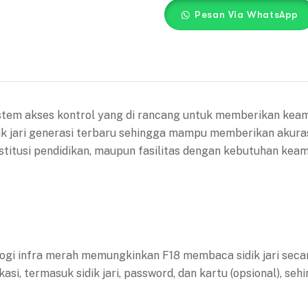
Pesan Via WhatsApp
 sistem akses kontrol yang di rancang untuk memberikan kea
ik jari generasi terbaru sehingga mampu memberikan akuras
 institusi pendidikan, maupun fasilitas dengan kebutuhan kea
ologi infra merah memungkinkan F18 membaca sidik jari seca
ikasi, termasuk sidik jari, password, dan kartu (opsional),