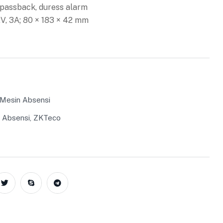
passback, duress alarm
V, 3A; 80 × 183 × 42 mm
 Mesin Absensi
 Absensi
,
ZKTeco