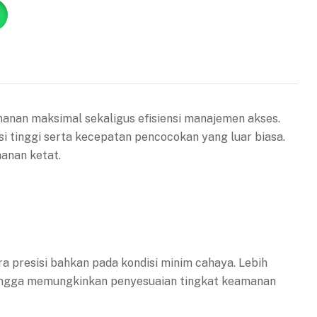
manan maksimal sekaligus efisiensi manajemen akses.
i tinggi serta kecepatan pencocokan yang luar biasa.
manan ketat.
ra presisi bahkan pada kondisi minim cahaya. Lebih
 sehingga memungkinkan penyesuaian tingkat keamanan