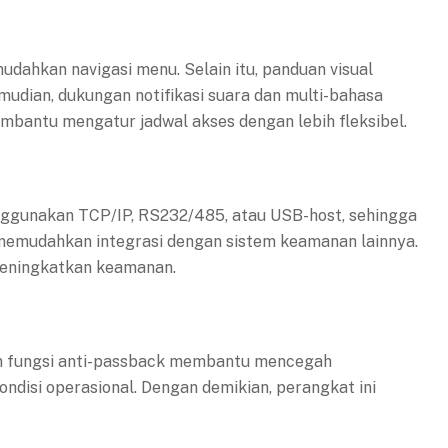
dahkan navigasi menu. Selain itu, panduan visual
udian, dukungan notifikasi suara dan multi-bahasa
embantu mengatur jadwal akses dengan lebih fleksibel.
enggunakan TCP/IP, RS232/485, atau USB-host, sehingga
t memudahkan integrasi dengan sistem keamanan lainnya.
 meningkatkan keamanan.
kan fungsi anti-passback membantu mencegah
isi operasional. Dengan demikian, perangkat ini