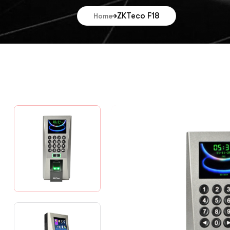
ZKTeco F18
Home