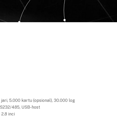
 jari, 5.000 kartu (opsional), 30.000 log
RS232/485, USB-host
2.8 inci