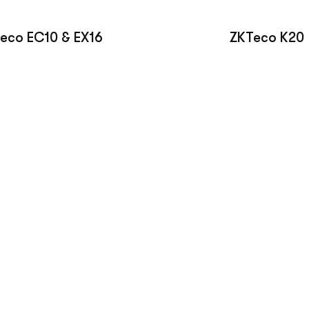
eco EC10 & EX16
ZKTeco K20