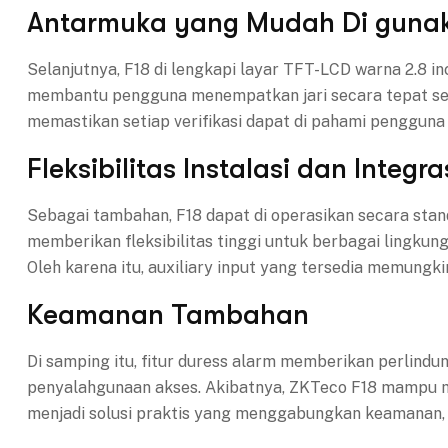
Antarmuka yang Mudah Di guna
Selanjutnya, F18 di lengkapi layar TFT-LCD warna 2.8 
membantu pengguna menempatkan jari secara tepat sehi
memastikan setiap verifikasi dapat di pahami pengguna 
Fleksibilitas Instalasi dan Integra
Sebagai tambahan, F18 dapat di operasikan secara stan
memberikan fleksibilitas tinggi untuk berbagai lingkun
Oleh karena itu, auxiliary input yang tersedia memung
Keamanan Tambahan
Di samping itu, fitur duress alarm memberikan perlin
penyalahgunaan akses. Akibatnya, ZKTeco F18 mampu me
menjadi solusi praktis yang menggabungkan keamanan, 