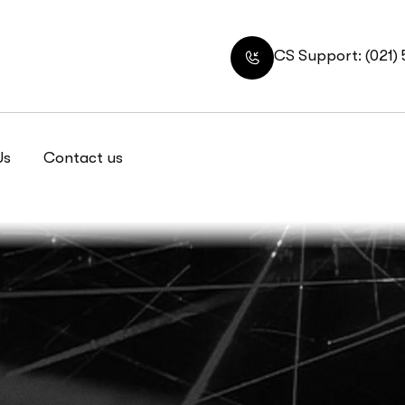
CS Support: (021)
Us
Contact us
8