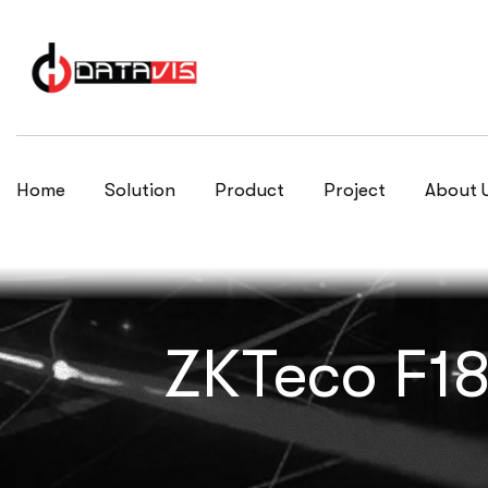
Home
Solution
Product
Project
About 
ZKTeco F1