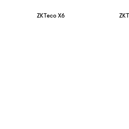
ZKTeco X6
ZKT