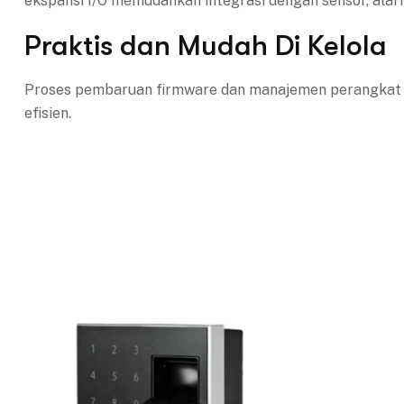
ekspansi I/O memudahkan integrasi dengan sensor, alar
Praktis dan Mudah Di Kelola
Proses pembaruan firmware dan manajemen perangkat da
efisien.