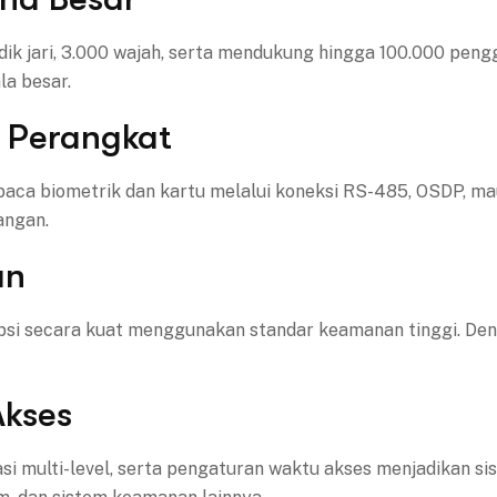
k jari, 3.000 wajah, serta mendukung hingga 100.000 penggu
la besar.
 Perangkat
baca biometrik dan kartu melalui koneksi RS-485, OSDP, mau
angan.
an
psi secara kuat menggunakan standar keamanan tinggi. Deng
Akses
kasi multi-level, serta pengaturan waktu akses menjadikan si