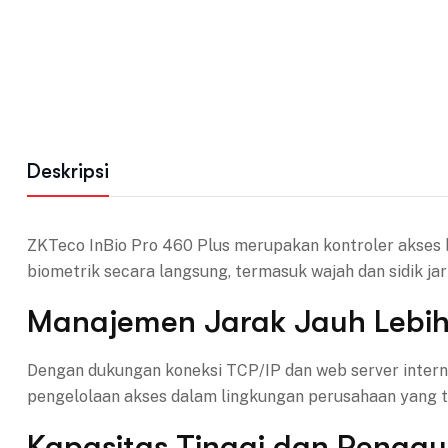
Deskripsi
ZKTeco InBio Pro 460 Plus merupakan kontroler akses b
biometrik secara langsung, termasuk wajah dan sidik ja
Manajemen Jarak Jauh Lebih 
Dengan dukungan koneksi TCP/IP dan web server interna
pengelolaan akses dalam lingkungan perusahaan yang te
Kapasitas Tinggi dan Penggu