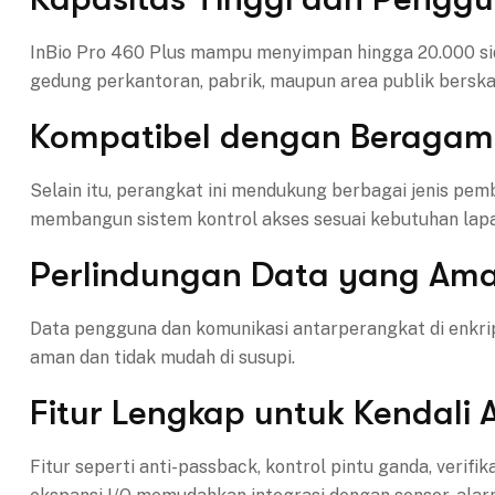
InBio Pro 460 Plus mampu menyimpan hingga 20.000 sidi
gedung perkantoran, pabrik, maupun area publik berska
Kompatibel dengan Beragam
Selain itu, perangkat ini mendukung berbagai jenis pem
membangun sistem kontrol akses sesuai kebutuhan lap
Perlindungan Data yang Am
Data pengguna dan komunikasi antarperangkat di enkri
aman dan tidak mudah di susupi.
Fitur Lengkap untuk Kendali 
Fitur seperti anti-passback, kontrol pintu ganda, verifi