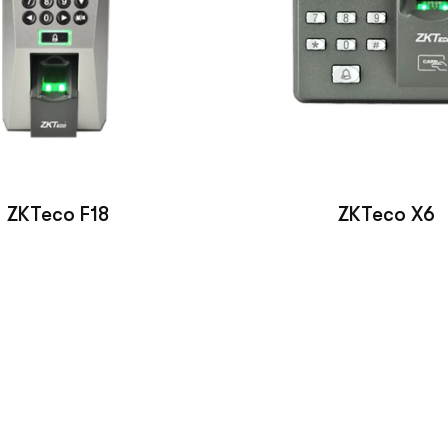
ZKTeco F18
ZKTeco X6