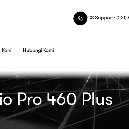
CS Support: (021)
 Kami
Hubungi Kami
io Pro 460 Plus