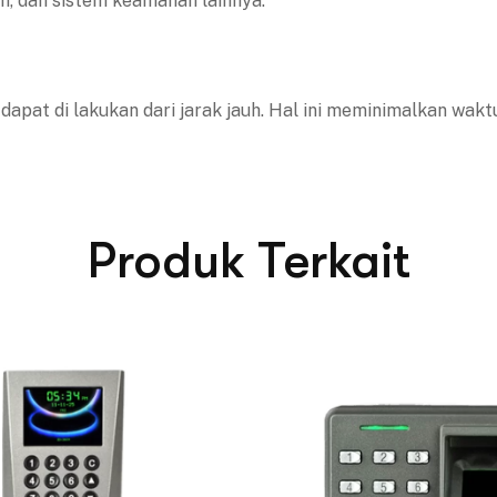
m, dan sistem keamanan lainnya.
pat di lakukan dari jarak jauh. Hal ini meminimalkan wak
Produk Terkait