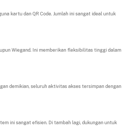
na kartu dan QR Code. Jumlah ini sangat ideal untuk
pun Wiegand. Ini memberikan fleksibilitas tinggi dalam
an demikian, seluruh aktivitas akses tersimpan dengan
stem ini sangat efisien. Di tambah lagi, dukungan untuk