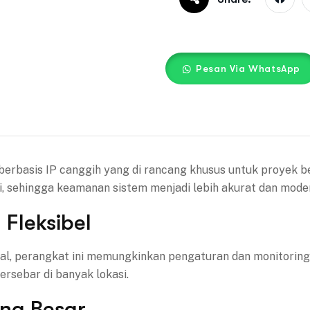
Pesan Via WhatsApp
erbasis IP canggih yang di rancang khusus untuk proyek be
ri, sehingga keamanan sistem menjadi lebih akurat dan mode
Fleksibel
l, perangkat ini memungkinkan pengaturan dan monitoring 
rsebar di banyak lokasi.
na Besar