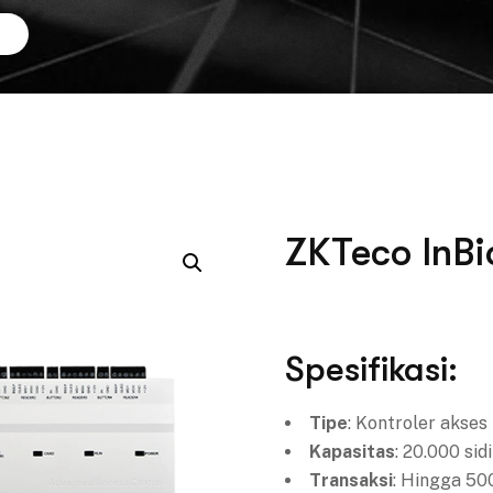
ZKTeco InBi
Spesifikasi:
Tipe
: Kontroler akses
Kapasitas
: 20.000 sid
Transaksi
: Hingga 50