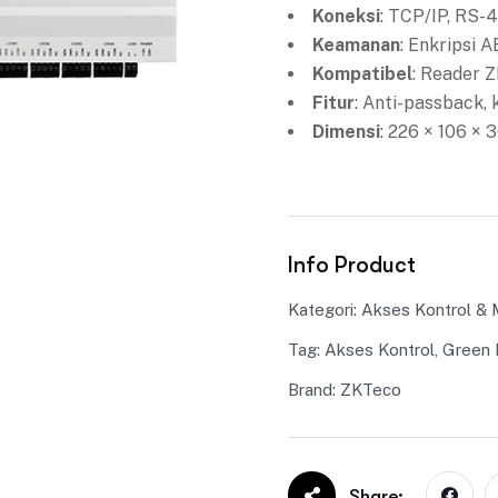
Koneksi
: TCP/IP, RS-
Keamanan
: Enkripsi 
Kompatibel
: Reader 
Fitur
: Anti-passback, 
Dimensi
: 226 × 106 ×
Info Product
Kategori:
Akses Kontrol & 
Tag:
Akses Kontrol
,
Green 
Brand:
ZKTeco
Share: