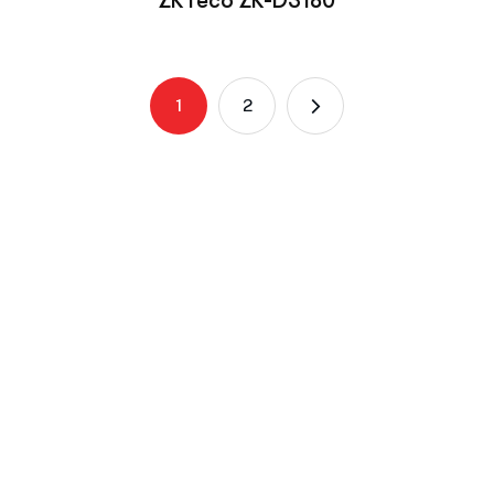
ZKTeco ZK-D3180
1
2