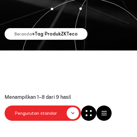
Tag Produk
ZKTeco
Beranda
Menampilkan 1–8 dari 9 hasil
Pengurutan standar