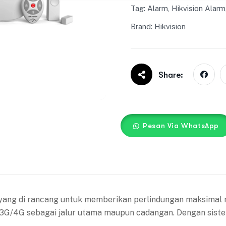
Tag:
Alarm
,
Hikvision Alarm
Brand:
Hikvision
Share:
Pesan Via WhatsApp
ng di rancang untuk memberikan perlindungan maksimal mela
3G/4G sebagai jalur utama maupun cadangan. Dengan sistem