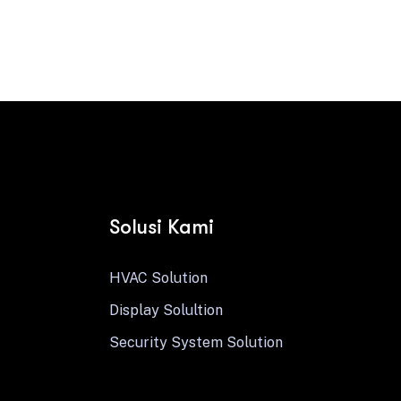
Contact us
Solusi Kami
HVAC Solution
Display Solultion
Security System Solution