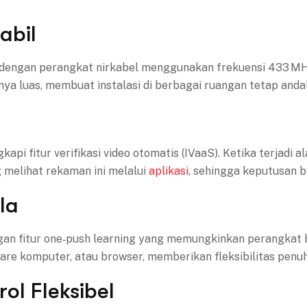
abil
 dengan perangkat nirkabel menggunakan frekuensi 433 MHz
nya luas, membuat instalasi di berbagai ruangan tetap andal
kapi fitur verifikasi video otomatis (IVaaS). Ketika terjadi
melihat rekaman ini melalui
aplikasi
, sehingga keputusan b
la
engan fitur one‑push learning yang memungkinkan perangkat 
ftware komputer, atau browser, memberikan fleksibilitas pen
ol Fleksibel