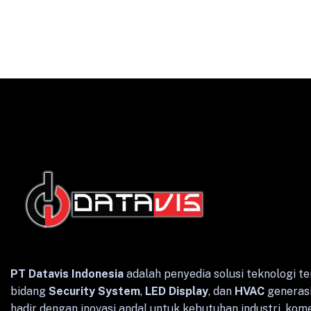
English
Indonesian
PT Datavis Indonesia
adalah penyedia solusi teknologi te
bidang
Security System
,
LED Display
, dan
HVAC
generasi
hadir dengan inovasi andal untuk kebutuhan industri, kome