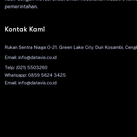
pemerintahan.
Kontak Kami
Rukan Sentra Niaga O-21, Green Lake City, Duri Kosambi, Cengk
Email: info@datavis.co.id
Telp: (021) 5503260
Whatsapp: 0859 5624 3425
Email: info@datavis.co.id