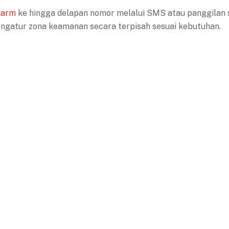
larm
ke hingga delapan nomor melalui SMS atau panggilan 
 mengatur zona keamanan secara terpisah sesuai kebutuhan.