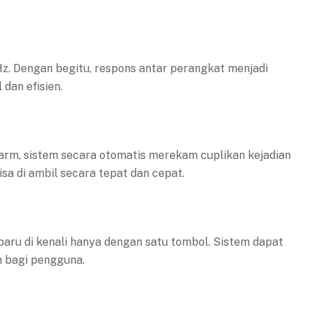
. Dengan begitu, respons antar perangkat menjadi
 dan efisien.
 alarm, sistem secara otomatis merekam cuplikan kejadian
isa di ambil secara tepat dan cepat.
baru di kenali hanya dengan satu tombol. Sistem dapat
uh bagi pengguna.