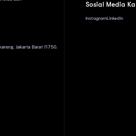
Sosial Media K
Instagram
Linkedin
areng, Jakarta Barat 11750.