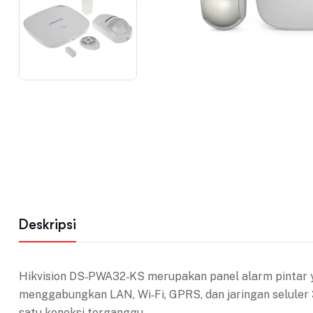
Deskripsi
Hikvision DS‑PWA32‑KS merupakan panel alarm pintar ya
menggabungkan LAN, Wi‑Fi, GPRS, dan jaringan seluler 
satu koneksi terganggu.