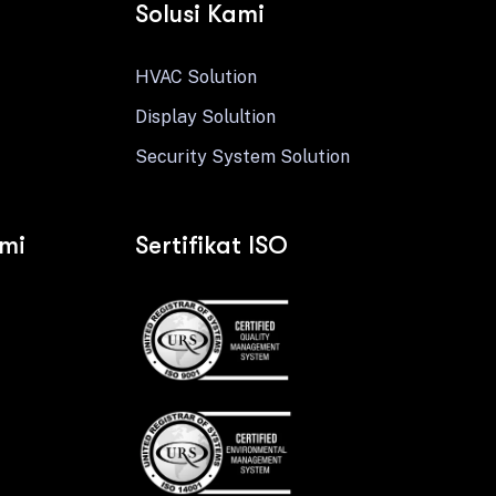
Solusi Kami
HVAC Solution
Display Solultion
Security System Solution
ami
Sertifikat ISO