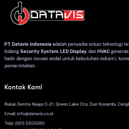
PT Datavis Indonesia
adalah penyedia solusi teknologi te
bidang
Security System
,
LED Display
, dan
HVAC
generasi
hadir dengan inovasi andal untuk kebutuhan industri, kome
pemerintahan.
Kontak Kami
Rukan Sentra Niaga O-21, Green Lake City, Duri Kosambi, Cengk
Email: info@datavis.co.id
Telp: (021) 5503260