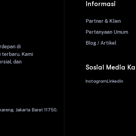
Informasi
Partner & Klien
Pertanyaan Umum
Blog / Artikel
rdepan di
 terbaru. Kami
rsial, dan
Sosial Media K
Instagram
Linkedin
areng, Jakarta Barat 11750.