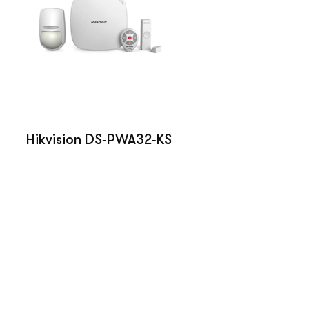
Hikvision DS‑PWA32‑KS