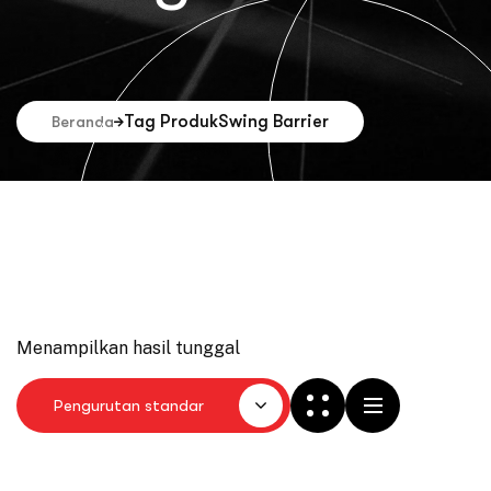
Tag Produk
Swing Barrier
Beranda
Menampilkan hasil tunggal
Pengurutan standar