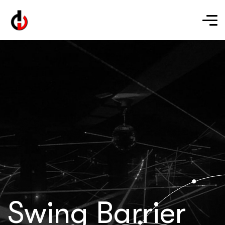
Swing Barrier