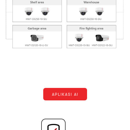
APLIKASI AI