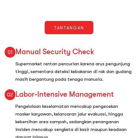
TANTANGAN
Manual Security Check
01
Supermarket rentan pencurian karena arus pengunjung
tinggi, sementara deteksi kebakaran di rak dan gudang
masih bergantung pada tenaga manusia.
Labor-Intensive Management
02
Pengelolaan keselamatan mencakup pengecekan
masker karyawan, kelancaran jalur evakuasi, hingga
kebersihan area sampah, sedangkan penanganan
insiden mencakup sengketa di kasir maupun keadaan
darurat lainnya.