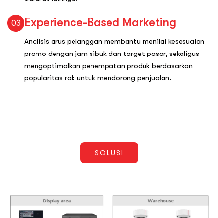
Experience-Based Marketing
03
Analisis arus pelanggan membantu menilai kesesuaian
promo dengan jam sibuk dan target pasar, sekaligus
mengoptimalkan penempatan produk berdasarkan
popularitas rak untuk mendorong penjualan.
SOLUSI