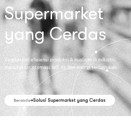
Supermarket
yang Cerdas
Tingkatkan efisiensi produksi & kualitas di industri
manufaktur, otomasi, IoT, AI, dan energi terbarukan.
Solusi Supermarket yang Cerdas
Beranda