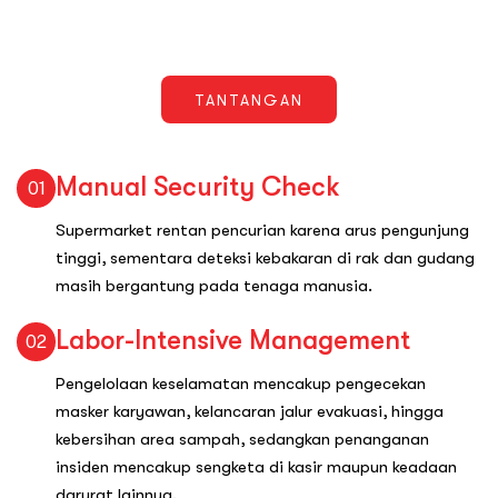
TANTANGAN
Manual Security Check
01
Supermarket rentan pencurian karena arus pengunjung
tinggi, sementara deteksi kebakaran di rak dan gudang
masih bergantung pada tenaga manusia.
Labor-Intensive Management
02
Pengelolaan keselamatan mencakup pengecekan
masker karyawan, kelancaran jalur evakuasi, hingga
kebersihan area sampah, sedangkan penanganan
insiden mencakup sengketa di kasir maupun keadaan
darurat lainnya.