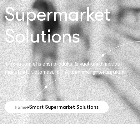
Supermarket
Solutions
Tingkatkan efisiensi produksi & kualitas di industri
manufaktur, otomasi, IoT, AI, dan energi terbarukan.
Smart Supermarket Solutions
Home