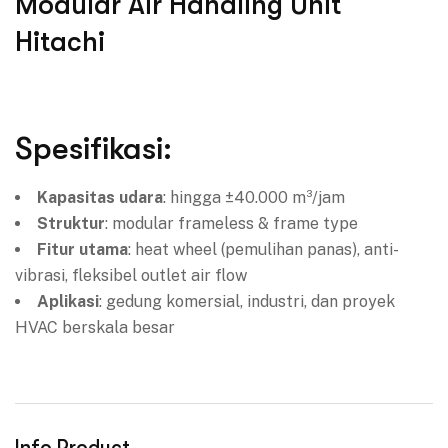
Modular Air Handling Unit
Hitachi
Spesifikasi:
Kapasitas udara
: hingga ±40.000 m³/jam
Struktur
: modular frameless & frame type
Fitur utama
: heat wheel (pemulihan panas), anti-
vibrasi, fleksibel outlet air flow
Aplikasi
: gedung komersial, industri, dan proyek
HVAC berskala besar
Info Product