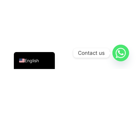
Indonesian
Contact us
English