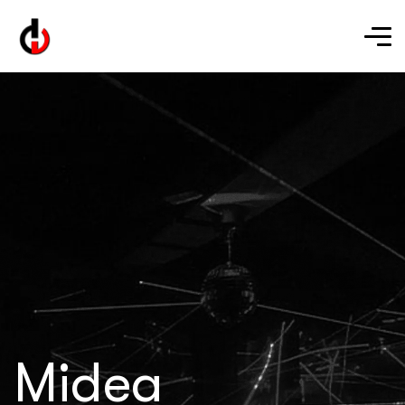
Midea