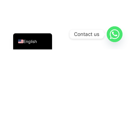
Indonesian
Contact us
English