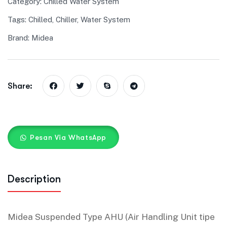
Category:
Chilled Water System
Tags:
Chilled
,
Chiller
,
Water System
Brand:
Midea
Share:
Pesan Via WhatsApp
Description
Midea Suspended Type AHU (Air Handling Unit tipe