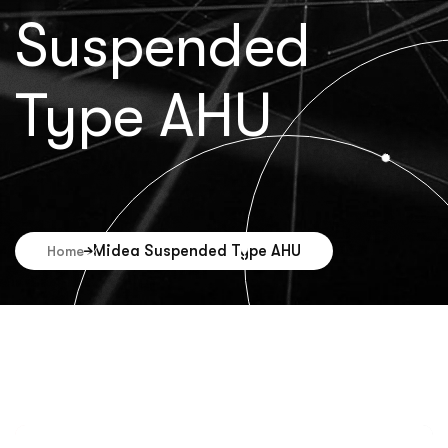
Suspended
Type AHU
Midea Suspended Type AHU
Home