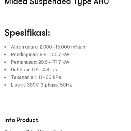
Midea Suspended Type AHU
Spesifikasi:
Aliran udara: 2.000 – 15.000 m³/jam
Pendinginan: 9,8 – 100,7 kW
Pemanasan: 20,6 – 171,7 kW
Debit air: 0,5 – 4,8 L/s
Tekanan air: 11 – 60 kPa
Listrik: 380V, 3 phase, 50Hz
Info Product