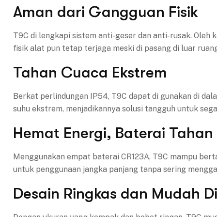
Aman dari Gangguan Fisik
T9C di lengkapi sistem anti-geser dan anti-rusak. Oleh 
fisik alat pun tetap terjaga meski di pasang di luar ruan
Tahan Cuaca Ekstrem
Berkat perlindungan IP54, T9C dapat di gunakan di dala
suhu ekstrem, menjadikannya solusi tangguh untuk segal
Hemat Energi, Baterai Taha
Menggunakan empat baterai CR123A, T9C mampu bertaha
untuk penggunaan jangka panjang tanpa sering menggan
Desain Ringkas dan Mudah D