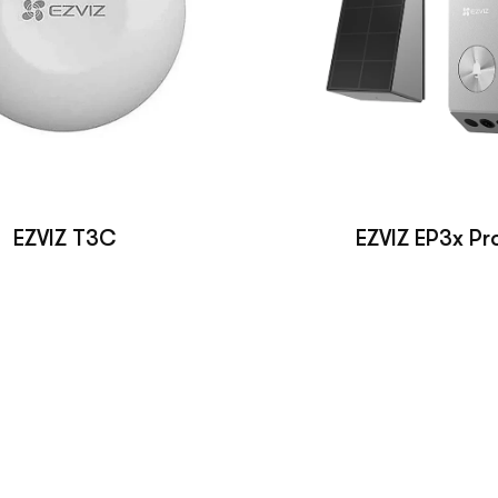
EZVIZ T3C
EZVIZ EP3x Pr