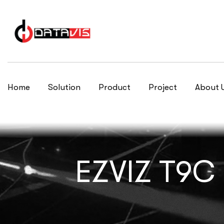
Home
Solution
Product
Project
About 
EZVIZ T9C