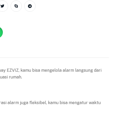
ay EZVIZ, kamu bisa mengelola alarm langsung dari
tuasi rumah.
asi alarm juga fleksibel, kamu bisa mengatur waktu