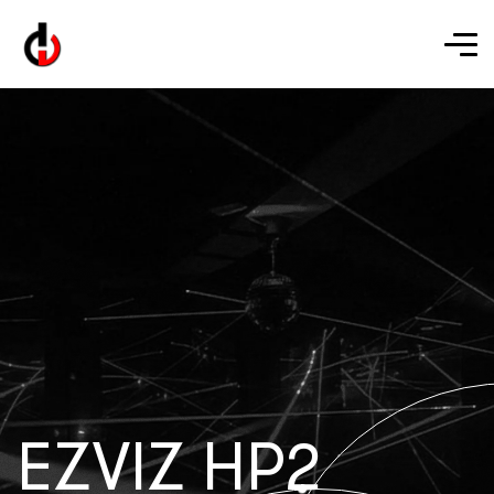
EZVIZ HP2