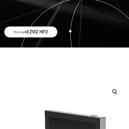
EZVIZ HP2
Home