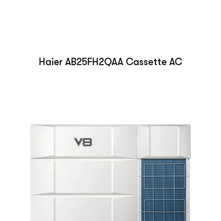
Haier AB25FH2QAA Cassette AC