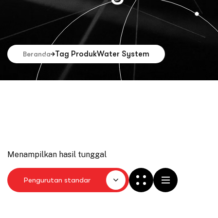
Tag Produk
Water System
Beranda
Menampilkan hasil tunggal
Pengurutan standar