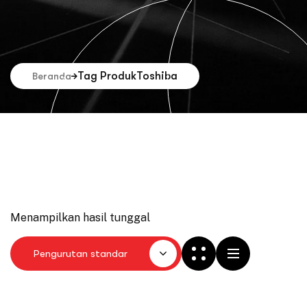
Tag Produk
Toshiba
Beranda
Menampilkan hasil tunggal
Pengurutan standar