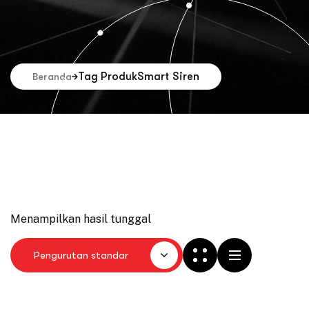
Tag Produk
Smart Siren
Beranda
Menampilkan hasil tunggal
Pengurutan standar