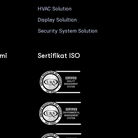
HVAC Solution
Display Solultion
Security System Solution
ami
Sertifikat ISO