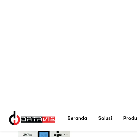
Tag Produk
Lift Controller
Beranda
Menampilkan hasil tunggal