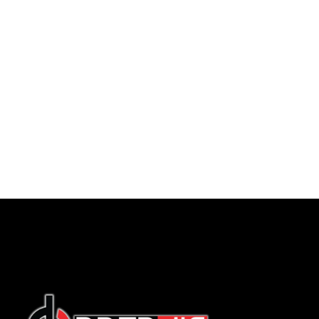
English
Indonesian