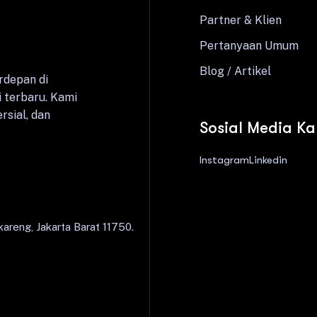
Partner & Klien
Pertanyaan Umum
Blog / Artikel
rdepan di
 terbaru. Kami
rsial, dan
Sosial Media K
Instagram
Linkedin
areng, Jakarta Barat 11750.