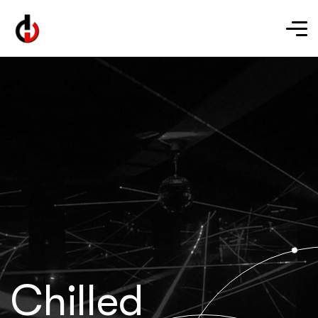
Chilled