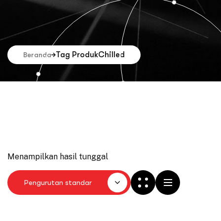
Tag Produk
Chilled
Beranda
Menampilkan hasil tunggal
Pengurutan standar