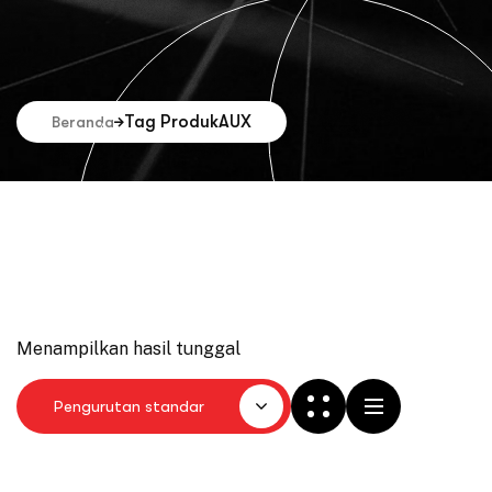
Tag Produk
AUX
Beranda
Menampilkan hasil tunggal
Pengurutan standar