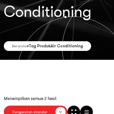
Conditioning
Tag Produk
Air Conditioning
Beranda
Menampilkan semua 2 hasil
Pengurutan standar