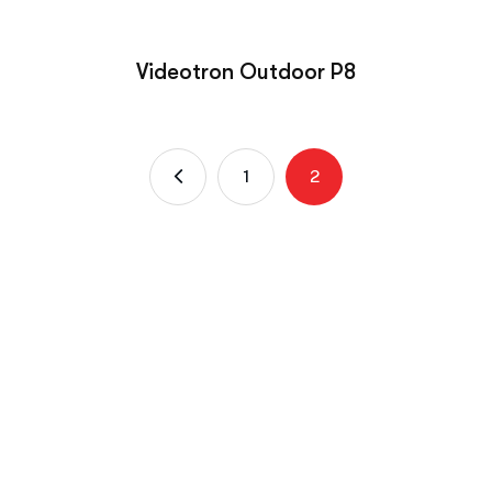
Videotron Outdoor P8
1
2