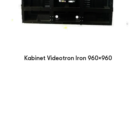
Kabinet Videotron Iron 960×960