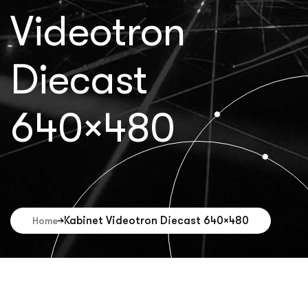
Videotron
Diecast
640×480
Kabinet Videotron Diecast 640×480
Home