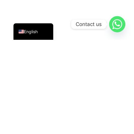
Indonesian
Contact us
English