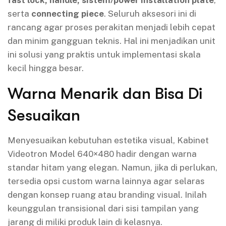
fast lock, handle, sistem/power installation plate
,
serta
connecting piece
. Seluruh aksesori ini di
rancang agar proses perakitan menjadi lebih cepat
dan minim gangguan teknis. Hal ini menjadikan unit
ini solusi yang praktis untuk implementasi skala
kecil hingga besar.
Warna Menarik dan Bisa Di
Sesuaikan
Menyesuaikan kebutuhan estetika visual, Kabinet
Videotron Model 640×480 hadir dengan warna
standar hitam yang elegan. Namun, jika di perlukan,
tersedia opsi custom warna lainnya agar selaras
dengan konsep ruang atau branding visual. Inilah
keunggulan transisional dari sisi tampilan yang
jarang di miliki produk lain di kelasnya.