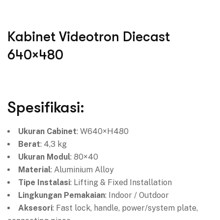
Kabinet Videotron Diecast
640×480
Spesifikasi:
Ukuran Cabinet
: W640×H480
Berat
: 4,3 kg
Ukuran Modul
: 80×40
Material
: Aluminium Alloy
Tipe Instalasi
: Lifting & Fixed Installation
Lingkungan Pemakaian
: Indoor / Outdoor
Aksesori
: Fast lock, handle, power/system plate,