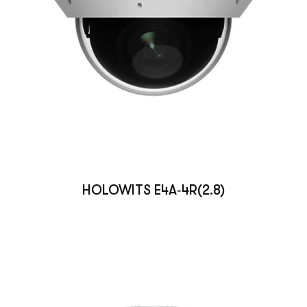
HOLOWITS E4A‑4R(2.8)