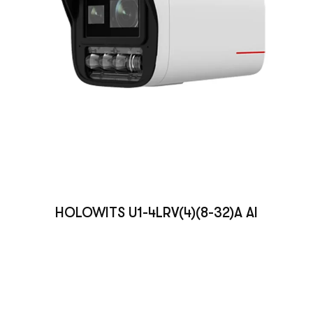
HOLOWITS U1-4LRV(4)(8-32)A AI