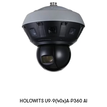
HOLOWITS U9‑9(40x)A‑P360 AI