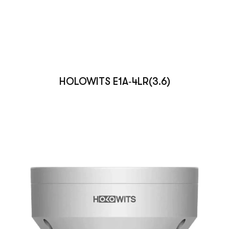
HOLOWITS E1A‑4LR(3.6)