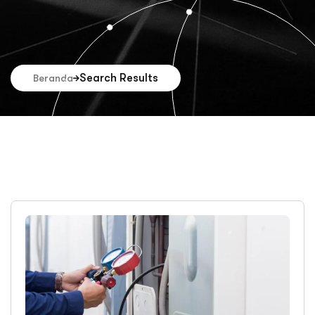
Search Results
Beranda