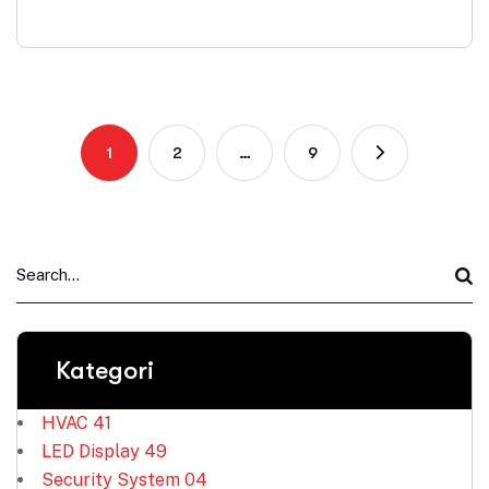
1
2
…
9
Kategori
HVAC
41
LED Display
49
Security System
04